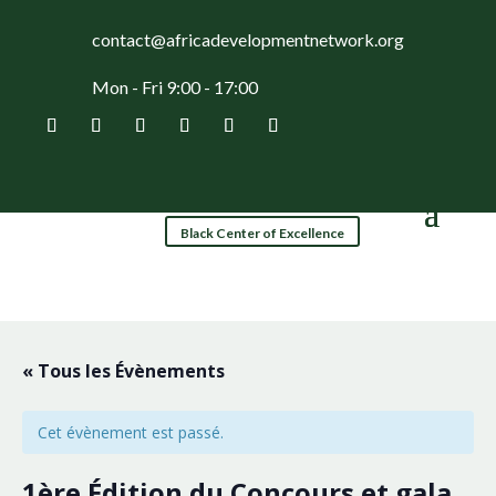
contact@africadevelopmentnetwork.org
Mon - Fri 9:00 - 17:00
Black Center of Excellence
« Tous les Évènements
Cet évènement est passé.
1ère Édition du Concours et gala